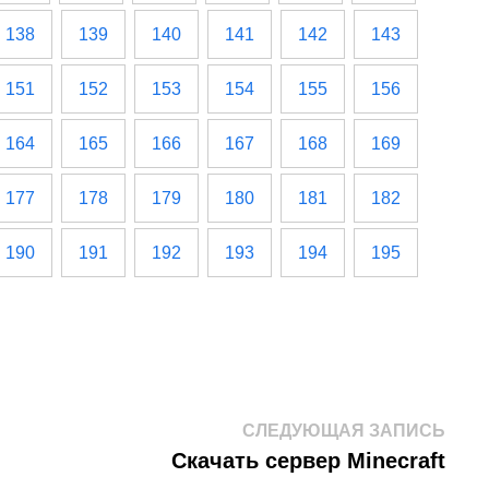
138
139
140
141
142
143
151
152
153
154
155
156
164
165
166
167
168
169
177
178
179
180
181
182
190
191
192
193
194
195
След
СЛЕДУЮЩАЯ ЗАПИСЬ
запис
Скачать сервер Minecraft