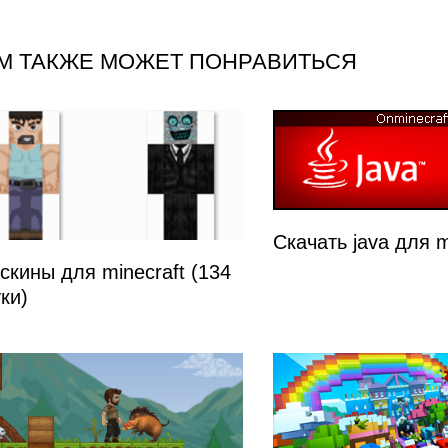
аписям
М ТАКЖЕ МОЖЕТ ПОНРАВИТЬСЯ
Скачать java для m
скины для minecraft (134
ки)