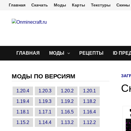
Перейти
Главная
Скачать
Моды
Карты
Текстуры
Скины
к
содержимому
ГЛАВНАЯ
МОДЫ
РЕЦЕПТЫ
ID ПРЕ
МОДЫ ПО ВЕРСИЯМ
ЗАГ
С
1.20.4
1.20.3
1.20.2
1.20.1
1.19.4
1.19.3
1.19.2
1.18.2
1.18.1
1.17.1
1.16.5
1.16.4
1.15.2
1.14.4
1.13.2
1.12.2