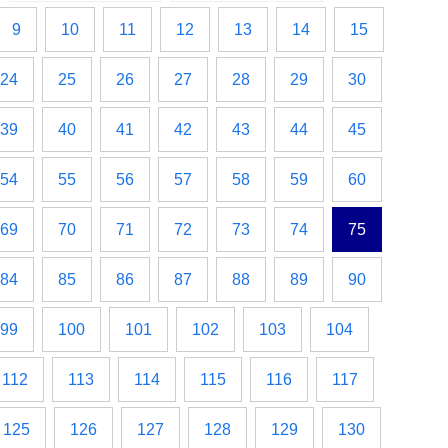
9
10
11
12
13
14
15
24
25
26
27
28
29
30
39
40
41
42
43
44
45
54
55
56
57
58
59
60
69
70
71
72
73
74
75
84
85
86
87
88
89
90
99
100
101
102
103
104
112
113
114
115
116
117
125
126
127
128
129
130