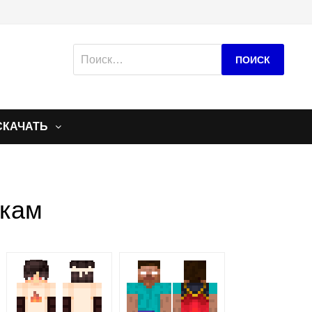
Найти:
СКАЧАТЬ
икам