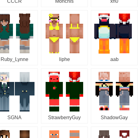
CCCR
Monchis
xn0
Ruby_Lynne
liphe
aab
SGNA
StrawberryGuy
ShadowGay