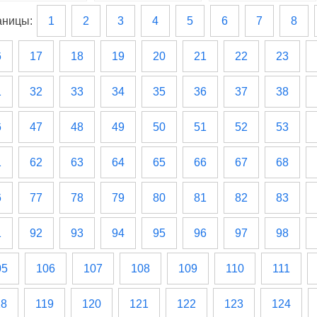
аницы:
1
2
3
4
5
6
7
8
6
17
18
19
20
21
22
23
1
32
33
34
35
36
37
38
6
47
48
49
50
51
52
53
1
62
63
64
65
66
67
68
6
77
78
79
80
81
82
83
1
92
93
94
95
96
97
98
05
106
107
108
109
110
111
18
119
120
121
122
123
124