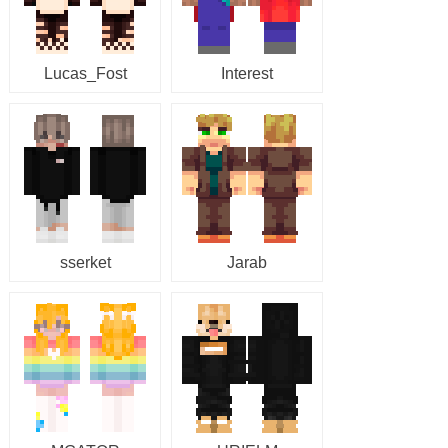
Lucas_Fost
Interest
sserket
Jarab