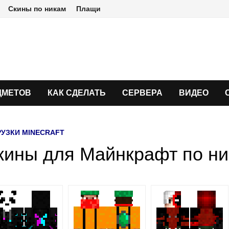
Скины по никам
Плащи
ДМЕТОВ
КАК СДЕЛАТЬ
СЕРВЕРА
ВИДЕО
РУЗКИ MINECRAFT
кины для Майнкрафт по н