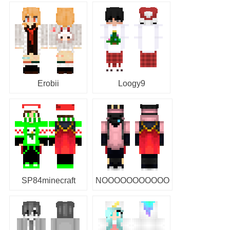
Erobii
Loogy9
SP84minecraft
NOOOOOOOOOOO