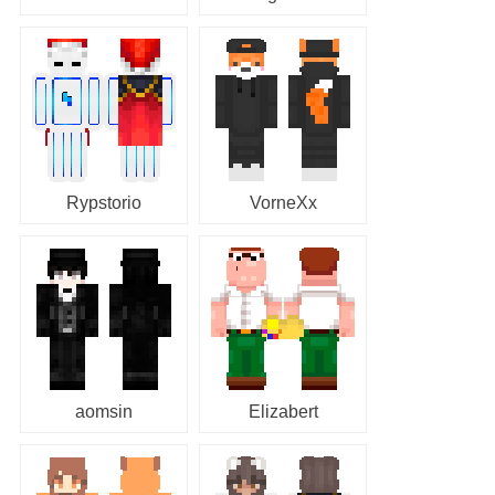
Rypstorio
VorneXx
aomsin
Elizabert