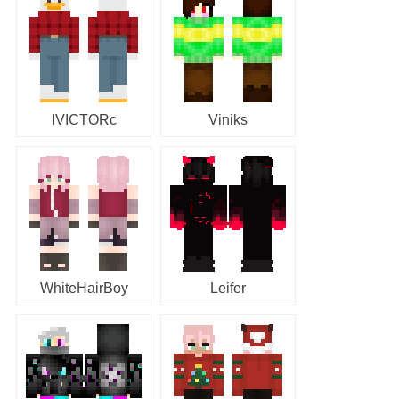
IVICTORc
Viniks
WhiteHairBoy
Leifer