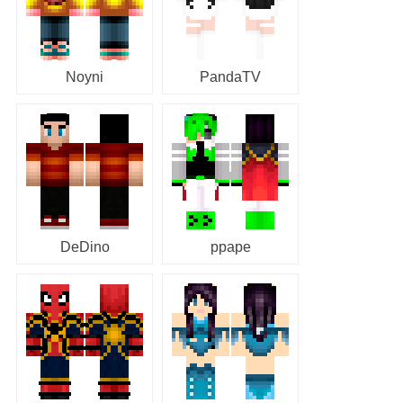
Noyni
PandaTV
DeDino
ppape