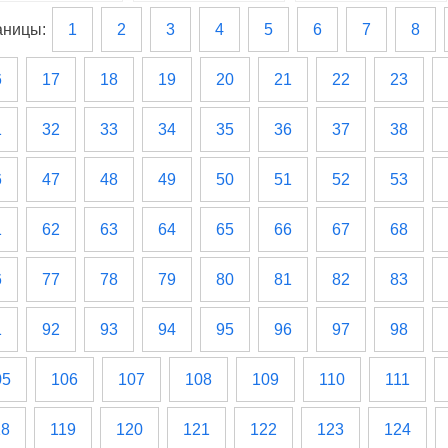
аницы:
1
2
3
4
5
6
7
8
6
17
18
19
20
21
22
23
1
32
33
34
35
36
37
38
6
47
48
49
50
51
52
53
1
62
63
64
65
66
67
68
6
77
78
79
80
81
82
83
1
92
93
94
95
96
97
98
05
106
107
108
109
110
111
18
119
120
121
122
123
124