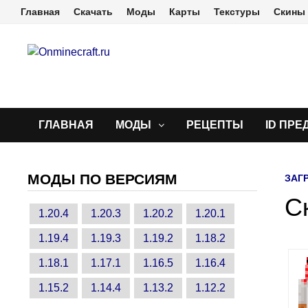
Перейти
Главная
Скачать
Моды
Карты
Текстуры
Скины
к
содержимому
ГЛАВНАЯ
МОДЫ
РЕЦЕПТЫ
ID ПРЕ
МОДЫ ПО ВЕРСИЯМ
ЗАГ
С
1.20.4
1.20.3
1.20.2
1.20.1
1.19.4
1.19.3
1.19.2
1.18.2
1.18.1
1.17.1
1.16.5
1.16.4
1.15.2
1.14.4
1.13.2
1.12.2