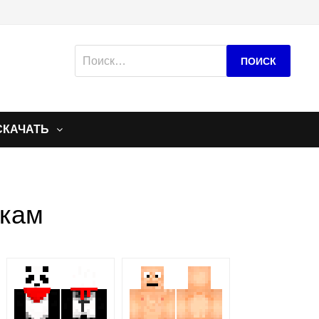
Найти:
СКАЧАТЬ
икам