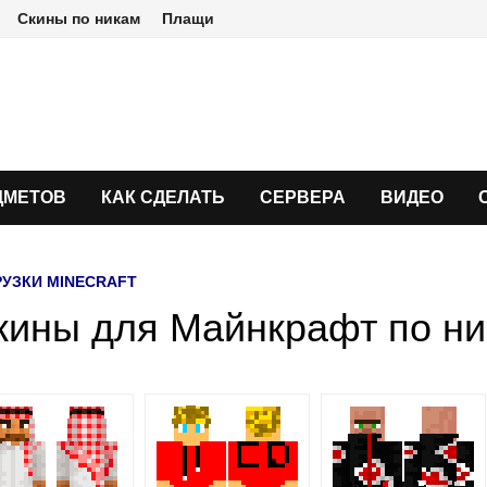
Скины по никам
Плащи
ДМЕТОВ
КАК СДЕЛАТЬ
СЕРВЕРА
ВИДЕО
РУЗКИ MINECRAFT
кины для Майнкрафт по н