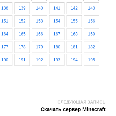
138
139
140
141
142
143
151
152
153
154
155
156
164
165
166
167
168
169
177
178
179
180
181
182
190
191
192
193
194
195
След
СЛЕДУЮЩАЯ ЗАПИСЬ
запис
Скачать сервер Minecraft