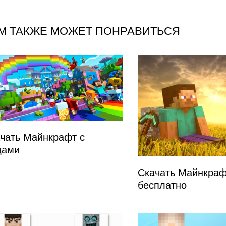
аписям
М ТАКЖЕ МОЖЕТ ПОНРАВИТЬСЯ
чать Майнкрафт с
дами
Скачать Майнкраф
бесплатно