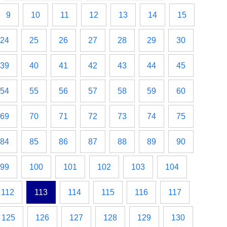
9
10
11
12
13
14
15
24
25
26
27
28
29
30
39
40
41
42
43
44
45
54
55
56
57
58
59
60
69
70
71
72
73
74
75
84
85
86
87
88
89
90
99
100
101
102
103
104
112
113
114
115
116
117
125
126
127
128
129
130