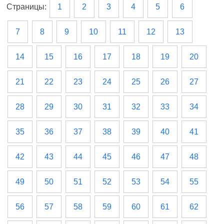
Страницы:
1
2
3
4
5
6
7
8
9
10
11
12
13
14
15
16
17
18
19
20
21
22
23
24
25
26
27
28
29
30
31
32
33
34
35
36
37
38
39
40
41
42
43
44
45
46
47
48
49
50
51
52
53
54
55
56
57
58
59
60
61
62