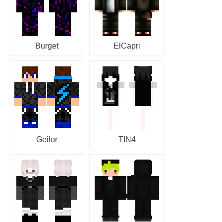
Burget
ElCapri
Geilor
TIN4