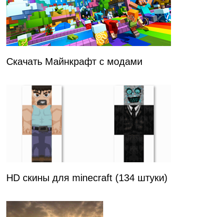
Скачать Майнкрафт с модами
HD скины для minecraft (134 штуки)