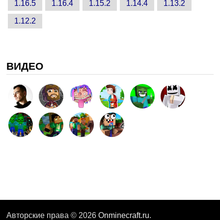
1.16.5
1.16.4
1.15.2
1.14.4
1.13.2
1.12.2
ВИДЕО
Авторские права © 2026
Onminecraft.ru
.