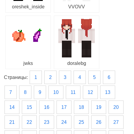
oreshek_inside
VVOVV
jwks
doralebg
Страницы:
1
2
3
4
5
6
7
8
9
10
11
12
13
14
15
16
17
18
19
20
21
22
23
24
25
26
27