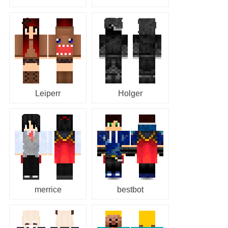
Leiperr
Holger
merrice
bestbot