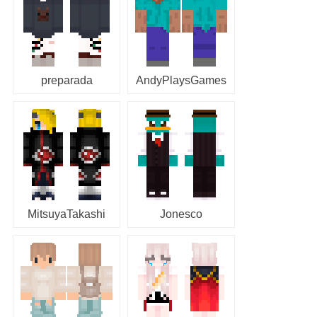
preparada
AndyPlaysGames
MitsuyaTakashi
Jonesco