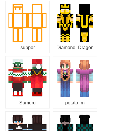
suppor
Diamond_Dragon
Sumeru
potato_m