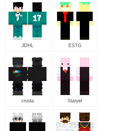
JDHL
ESTG
crusta
Staryel