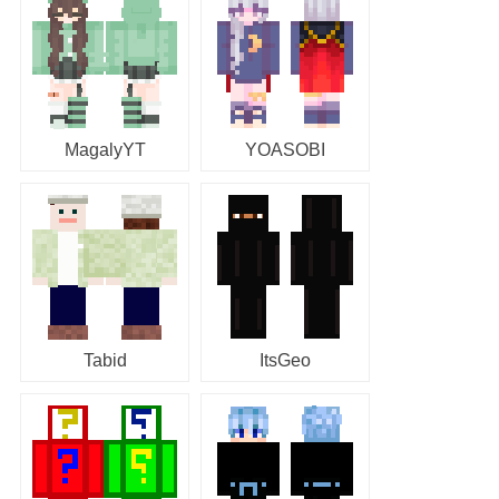
MagalyYT
YOASOBI
Tabid
ItsGeo