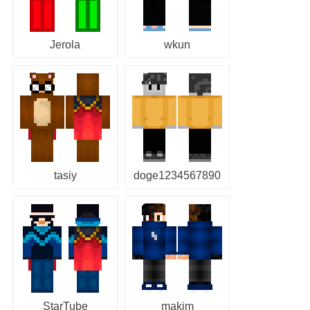
Jerola
wkun
tasiy
doge1234567890
StarTube
makim