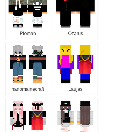
Ploman
Ozarus
nanomainecraft
Laujas