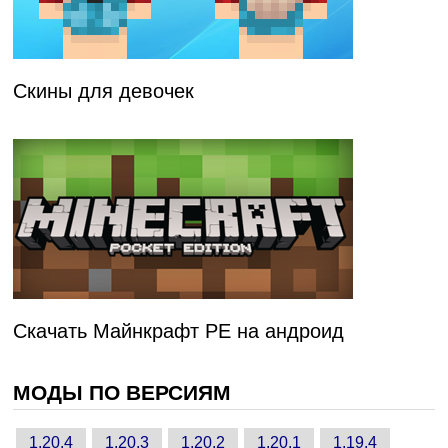
Скины для девочек
Скачать Майнкрафт PE на андроид
МОДЫ ПО ВЕРСИЯМ
1.20.4
1.20.3
1.20.2
1.20.1
1.19.4