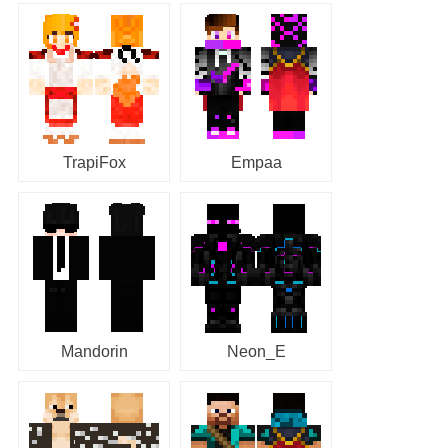
TrapiFox
Empaa
Mandorin
Neon_E