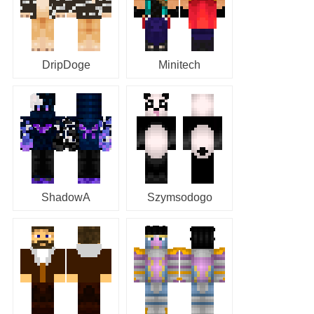
DripDoge
Minitech
ShadowA
Szymsodogo