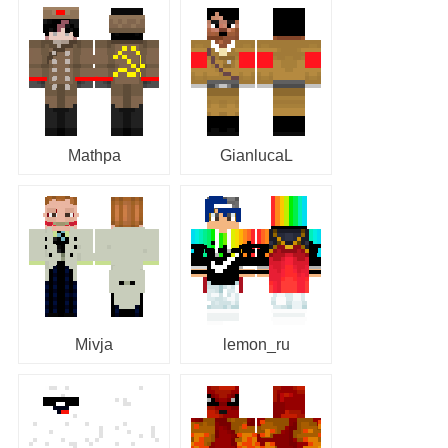
Mathpa
GianlucaL
Mivja
lemon_ru