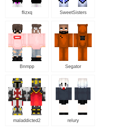
flizxq
SweetSisters
Bnmpp
Segator
maladdicted2
relury