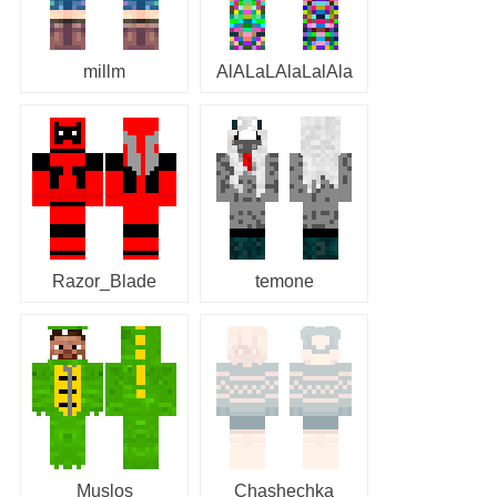
millm
AlALaLAlaLalAla
Razor_Blade
temone
Muslos
Chashechka