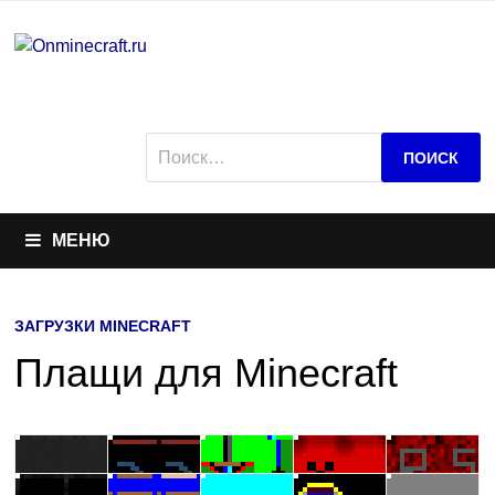
Перейти
к
содержимому
Найти:
МЕНЮ
ЗАГРУЗКИ MINECRAFT
Плащи для Minecraft