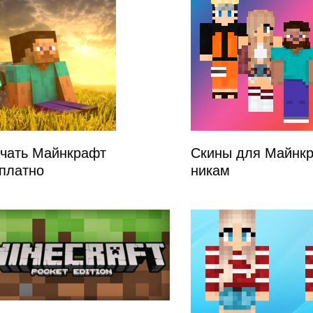
чать Майнкрафт
Скины для Майнкр
платно
никам