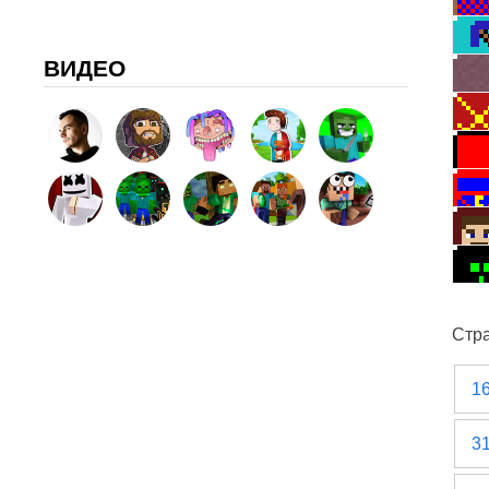
ВИДЕО
Стр
1
3