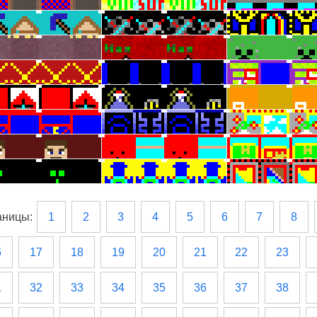
аницы:
1
2
3
4
5
6
7
8
6
17
18
19
20
21
22
23
1
32
33
34
35
36
37
38