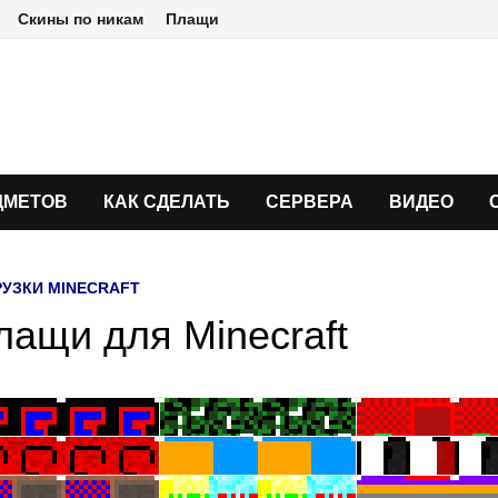
Скины по никам
Плащи
ДМЕТОВ
КАК СДЕЛАТЬ
СЕРВЕРА
ВИДЕО
РУЗКИ MINECRAFT
лащи для Minecraft