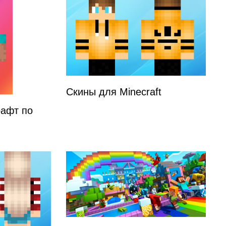
Скины для Minecraft
афт по