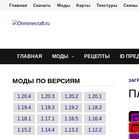
Перейти
Главная
Скачать
Моды
Карты
Текстуры
Скины
к
содержимому
ГЛАВНАЯ
МОДЫ
РЕЦЕПТЫ
ID ПРЕ
МОДЫ ПО ВЕРСИЯМ
ЗАГ
П
1.20.4
1.20.3
1.20.2
1.20.1
1.19.4
1.19.3
1.19.2
1.18.2
1.18.1
1.17.1
1.16.5
1.16.4
1.15.2
1.14.4
1.13.2
1.12.2