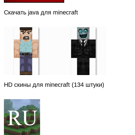
Скачать java для minecraft
HD скины для minecraft (134 штуки)