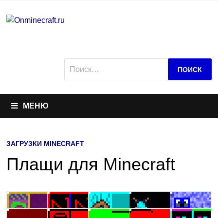
Перейти
к
содержимому
Найти:
МЕНЮ
ЗАГРУЗКИ MINECRAFT
Плащи для Minecraft