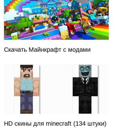
Скачать Майнкрафт с модами
HD скины для minecraft (134 штуки)