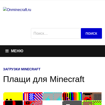
Перейти
к
содержимому
Найти:
МЕНЮ
ЗАГРУЗКИ MINECRAFT
Плащи для Minecraft