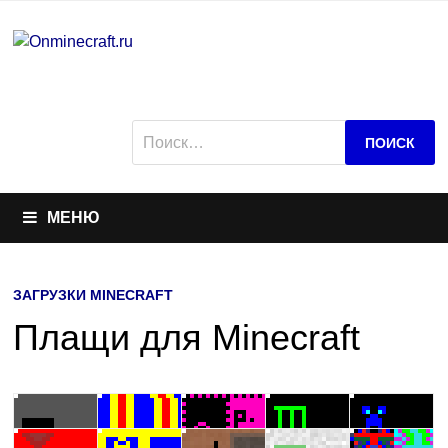
Перейти
к
содержимому
Найти:
МЕНЮ
ЗАГРУЗКИ MINECRAFT
Плащи для Minecraft