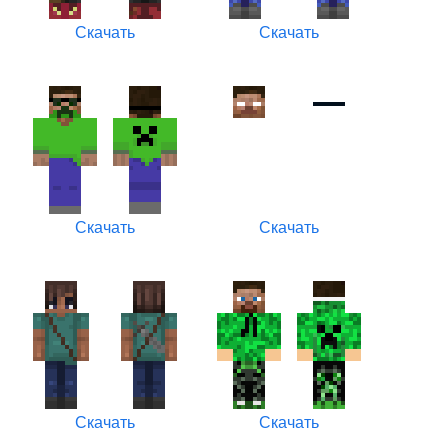
Скачать
Скачать
Скачать
Скачать
Скачать
Скачать