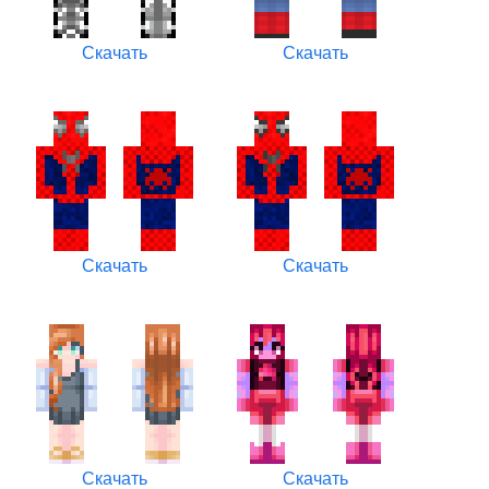
Скачать
Скачать
Скачать
Скачать
Скачать
Скачать