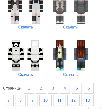
Скачать
Скачать
Скачать
Скачать
Страницы:
1
2
3
4
5
6
7
8
9
10
11
12
13