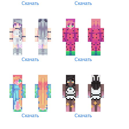
Скачать
Скачать
Скачать
Скачать
Скачать
Скачать