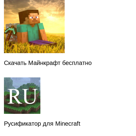
Скачать Майнкрафт бесплатно
Русификатор для Minecraft