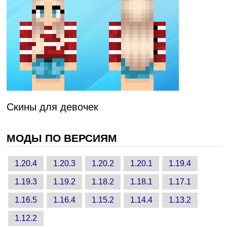
Скины для девочек
МОДЫ ПО ВЕРСИЯМ
1.20.4
1.20.3
1.20.2
1.20.1
1.19.4
1.19.3
1.19.2
1.18.2
1.18.1
1.17.1
1.16.5
1.16.4
1.15.2
1.14.4
1.13.2
1.12.2