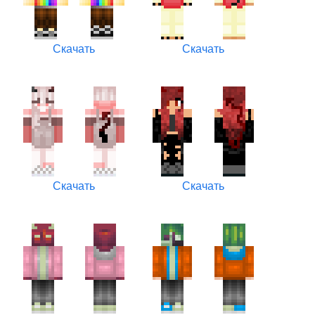
Скачать
Скачать
Скачать
Скачать