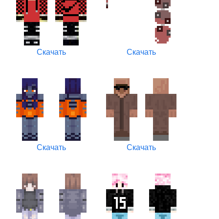
Скачать
Скачать
Скачать
Скачать