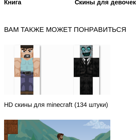
запись:
з
Книга
Скины для девочек
по
записям
ВАМ ТАКЖЕ МОЖЕТ ПОНРАВИТЬСЯ
HD скины для minecraft (134 штуки)