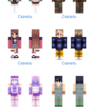
Скачать
Скачать
Скачать
Скачать