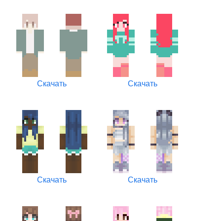
Скачать
Скачать
Скачать
Скачать