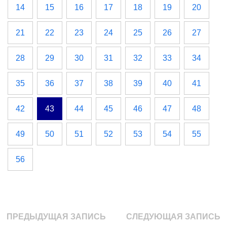
14
15
16
17
18
19
20
21
22
23
24
25
26
27
28
29
30
31
32
33
34
35
36
37
38
39
40
41
42
43
44
45
46
47
48
49
50
51
52
53
54
55
56
Навигация
Предыдущая
С
ПРЕДЫДУЩАЯ ЗАПИСЬ
СЛЕДУЮЩАЯ ЗАПИСЬ