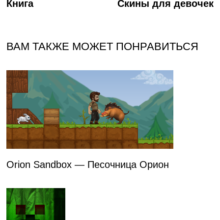
запись:
з
Книга
Скины для девочек
по
записям
ВАМ ТАКЖЕ МОЖЕТ ПОНРАВИТЬСЯ
Orion Sandbox — Песочница Орион