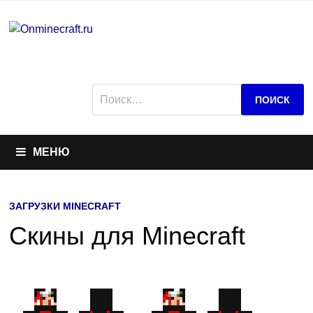
Перейти
к
содержимому
Найти:
МЕНЮ
ЗАГРУЗКИ MINECRAFT
Скины для Minecraft