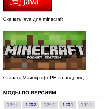
Скачать java для minecraft
Скачать Майнкрафт PE на андроид
МОДЫ ПО ВЕРСИЯМ
1.20.4
1.20.3
1.20.2
1.20.1
1.19.4