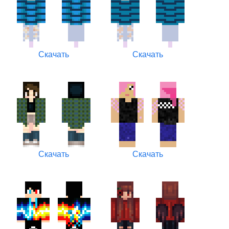
Скачать
Скачать
Скачать
Скачать