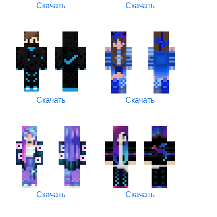
Скачать
Скачать
Скачать
Скачать
Скачать
Скачать