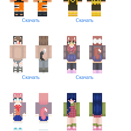
Скачать
Скачать
Скачать
Скачать