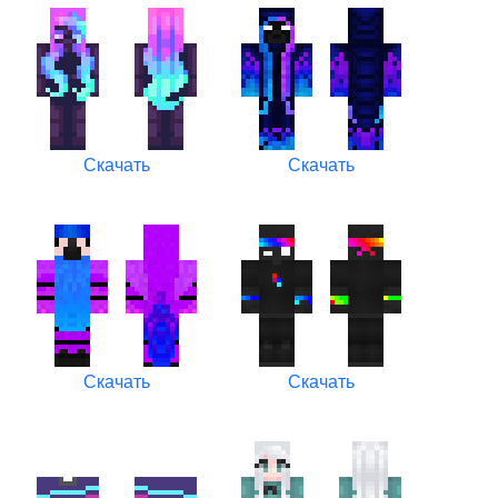
Скачать
Скачать
Скачать
Скачать