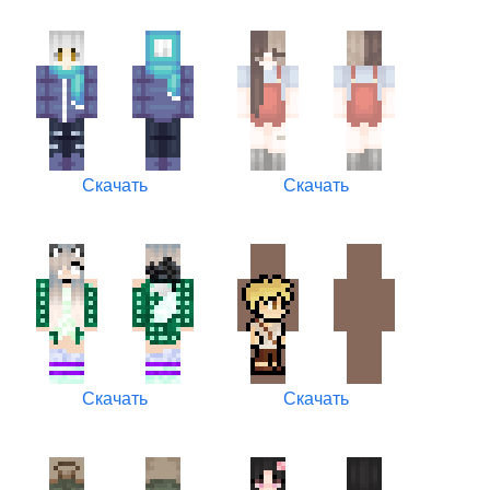
Скачать
Скачать
Скачать
Скачать