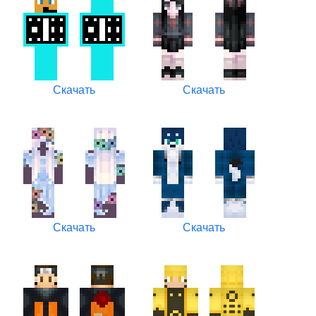
Скачать
Скачать
Скачать
Скачать