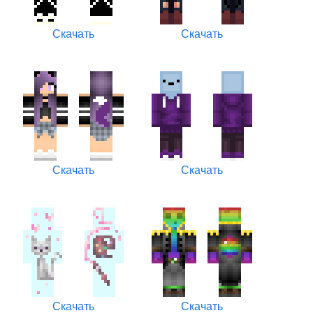
Скачать
Скачать
Скачать
Скачать
Скачать
Скачать