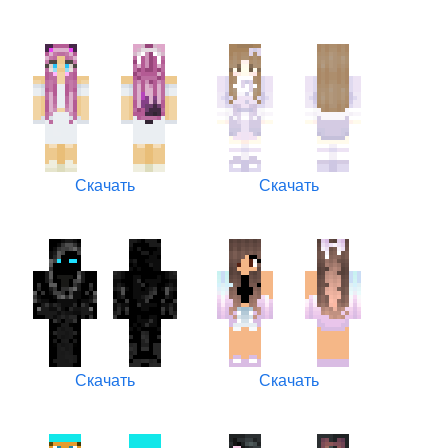
Скачать
Скачать
Скачать
Скачать