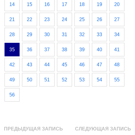
14
15
16
17
18
19
20
21
22
23
24
25
26
27
28
29
30
31
32
33
34
35
36
37
38
39
40
41
42
43
44
45
46
47
48
49
50
51
52
53
54
55
56
Навигация
Предыдущая
С
ПРЕДЫДУЩАЯ ЗАПИСЬ
СЛЕДУЮЩАЯ ЗАПИСЬ