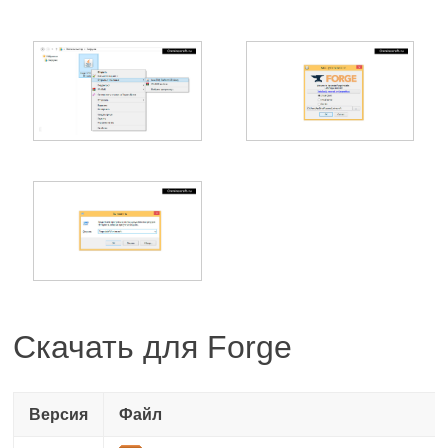
Скачать для Forge
Версия
Файл