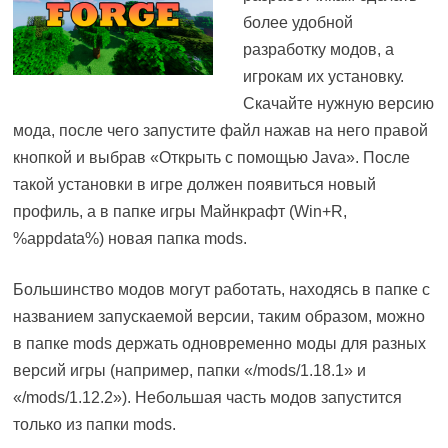
более удобной
разработку модов, а
игрокам их установку.
Скачайте нужную версию
мода, после чего запустите файл нажав на него правой
кнопкой и выбрав «Открыть с помощью Java». После
такой установки в игре должен появиться новый
профиль, а в папке игры Майнкрафт (Win+R,
%appdata%) новая папка mods.
Большинство модов могут работать, находясь в папке с
названием запускаемой версии, таким образом, можно
в папке mods держать одновременно моды для разных
версий игры (например, папки «/mods/1.18.1» и
«/mods/1.12.2»). Небольшая часть модов запустится
только из папки mods.