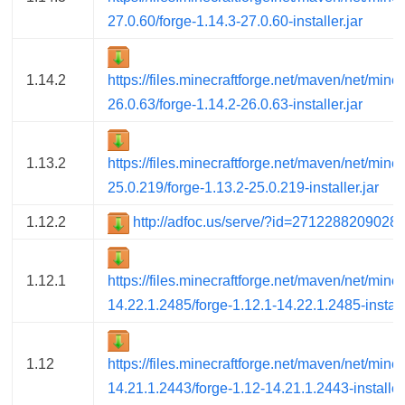
27.0.60/forge-1.14.3-27.0.60-installer.jar
1.14.2
https://files.minecraftforge.net/maven/net/minec
26.0.63/forge-1.14.2-26.0.63-installer.jar
1.13.2
https://files.minecraftforge.net/maven/net/minec
25.0.219/forge-1.13.2-25.0.219-installer.jar
1.12.2
http://adfoc.us/serve/?id=2712288209028
1.12.1
https://files.minecraftforge.net/maven/net/minec
14.22.1.2485/forge-1.12.1-14.22.1.2485-installe
1.12
https://files.minecraftforge.net/maven/net/minec
14.21.1.2443/forge-1.12-14.21.1.2443-installer.