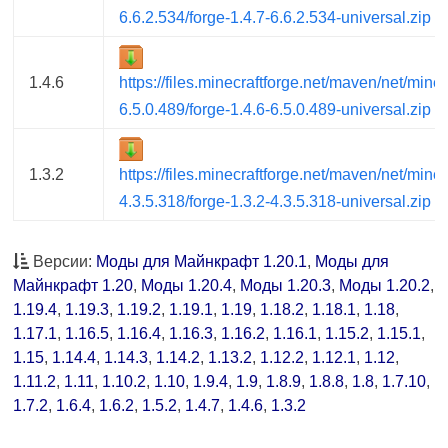
6.6.2.534/forge-1.4.7-6.6.2.534-universal.zip
1.4.6
https://files.minecraftforge.net/maven/net/minec
6.5.0.489/forge-1.4.6-6.5.0.489-universal.zip
1.3.2
https://files.minecraftforge.net/maven/net/minec
4.3.5.318/forge-1.3.2-4.3.5.318-universal.zip
Версии:
Моды для Майнкрафт 1.20.1
,
Моды для
Майнкрафт 1.20
,
Моды 1.20.4
,
Моды 1.20.3
,
Моды 1.20.2
,
1.19.4
,
1.19.3
,
1.19.2
,
1.19.1
,
1.19
,
1.18.2
,
1.18.1
,
1.18
,
1.17.1
,
1.16.5
,
1.16.4
,
1.16.3
,
1.16.2
,
1.16.1
,
1.15.2
,
1.15.1
,
1.15
,
1.14.4
,
1.14.3
,
1.14.2
,
1.13.2
,
1.12.2
,
1.12.1
,
1.12
,
1.11.2
,
1.11
,
1.10.2
,
1.10
,
1.9.4
,
1.9
,
1.8.9
,
1.8.8
,
1.8
,
1.7.10
,
1.7.2
,
1.6.4
,
1.6.2
,
1.5.2
,
1.4.7
,
1.4.6
,
1.3.2