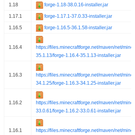
1.18
forge-1.18-38.0.16-installer.jar
1.17.1
forge-1.17.1-37.0.33-installer.jar
1.16.5
forge-1.16.5-36.1.58-installer.jar
1.16.4
https://files.minecraftforge.net/maven/net/minec
35.1.13/forge-1.16.4-35.1.13-installer.jar
1.16.3
https://files.minecraftforge.net/maven/net/minec
34.1.25/forge-1.16.3-34.1.25-installer.jar
1.16.2
https://files.minecraftforge.net/maven/net/minec
33.0.61/forge-1.16.2-33.0.61-installer.jar
1.16.1
https://files.minecraftforge.net/maven/net/minec