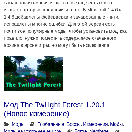
самая новая версия игры, но все еще есть много
игроков, которые предпочитают ее. В Minecraft 1.4.6 и
1.4.6 добавлены фейерверки и зачарованные книги,
исправлены многие ошибки. Для этой версии есть
почти все популярные моды, чтобы установить мод, как
правило, нужно поместить содержимое скачанного
архива в архив игры, но могут быть исключения.
Мод The Twilight Forest 1.20.1
(Новое измерение)
Моды
Глобальные
,
Боссы
,
Измерения
,
Мобы
,
Моды на усложнение игры
Forge
,
Neoforge