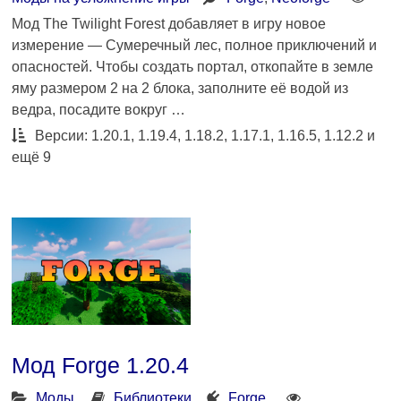
Мод The Twilight Forest добавляет в игру новое
измерение — Сумеречный лес, полное приключений и
опасностей. Чтобы создать портал, откопайте в земле
яму размером 2 на 2 блока, заполните её водой из
ведра, посадите вокруг …
Версии: 1.20.1, 1.19.4, 1.18.2, 1.17.1, 1.16.5, 1.12.2 и
ещё 9
Мод Forge 1.20.4
Моды
Библиотеки
Forge