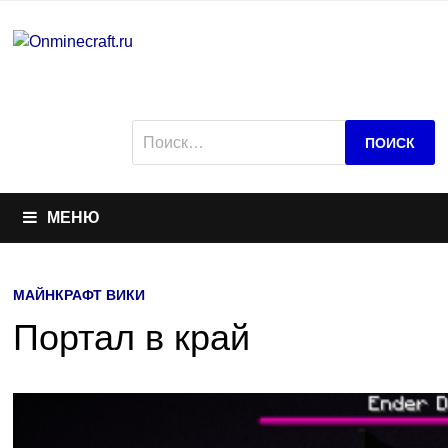
Перейти
к
содержимому
Найти:
МЕНЮ
МАЙНКРАФТ ВИКИ
Портал в край