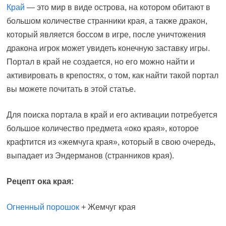
Край
— это мир в виде острова, на котором обитают в
большом количестве странники края, а также дракон,
который является боссом в игре, после уничтожения
дракона игрок может увидеть конечную заставку игры.
Портал в край не создается, но его можно найти и
активировать в крепостях, о том, как найти такой портал
вы можете почитать в этой статье.
Для поиска портала в край и его активации потребуется
большое количество предмета «око края», которое
крафтится из «жемчуга края», который в свою очередь,
выпадает из Эндерманов (странников края).
Рецепт ока края:
Огненный порошок
+ Жемчуг края