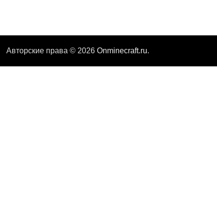
Авторские права © 2026
Onminecraft.ru
.