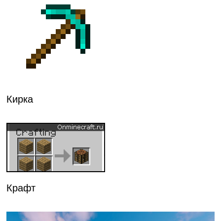
Кирка
Крафт