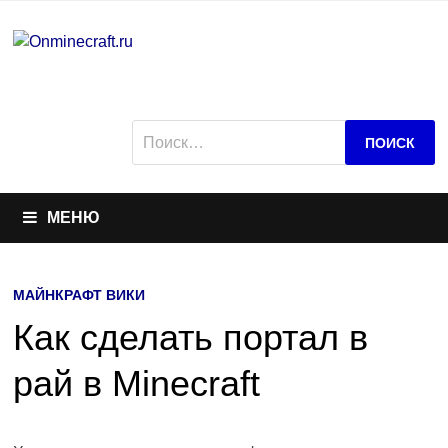
Перейти
к
содержимому
Найти:
МЕНЮ
МАЙНКРАФТ ВИКИ
Как сделать портал в
рай в Minecraft