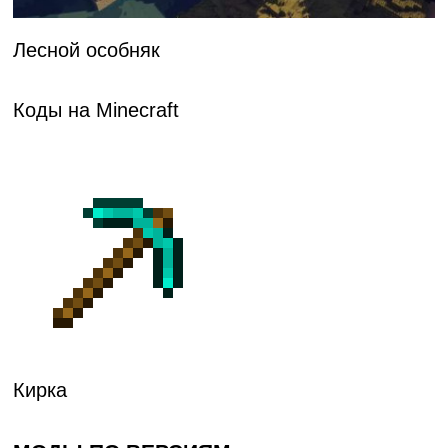
Лесной особняк
Коды на Minecraft
Кирка