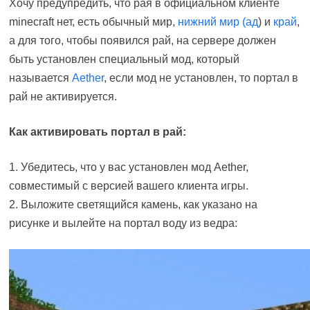
Хочу предупредить, что рая в официальном клиенте
minecraft нет, есть обычный мир,
нижний мир (ад
) и
край
,
а для того, чтобы появился рай, на сервере должен
быть установлен специальный мод, который
называется
Aether
, если мод не установлен, то портал в
рай не активируется.
Как активировать портал в рай:
1. Убедитесь, что у вас установлен мод Aether,
совместимый с версией вашего клиента игры.
2. Выложите светящийся камень, как указано на
рисунке и вылейте на портал воду из ведра: