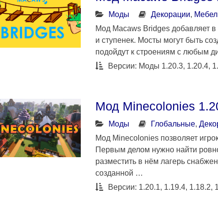
Моды
Декорации
,
Мебел
Мод Macaws Bridges добавляет в
и ступенек. Мосты могут быть со
подойдут к строениям с любым д
Версии: Моды 1.20.3, 1.20.4, 1.2
Мод Minecolonies 1.2
Моды
Глобальные
,
Деко
Мод Minecolonies позволяет игро
Первым делом нужно найти ровно
разместить в нём лагерь снабжен
созданной …
Версии: 1.20.1, 1.19.4, 1.18.2, 1