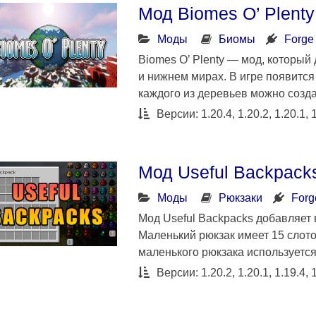
Мод Biomes O’ Plent
Моды
Биомы
Forge
Biomes O’ Plenty — мод, который
и нижнем мирах. В игре появится
каждого из деревьев можно созд
Версии: 1.20.4, 1.20.2, 1.20.1, 1
Мод Useful Backpack
Моды
Рюкзаки
Forg
Мод Useful Backpacks добавляет 
Маленький рюкзак имеет 15 слото
маленького рюкзака используется
Версии: 1.20.2, 1.20.1, 1.19.4, 1