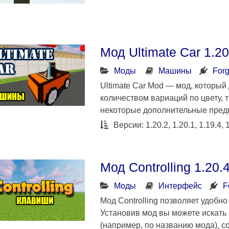
Мод Ultimate Car 1.2
Моды
Машины
For
Ultimate Car Mod — мод, который
количеством вариаций по цвету, т
некоторые дополнительные предм
Версии: 1.20.2, 1.20.1, 1.19.4, 1
Мод Controlling 1.20.
Моды
Интерфейс
F
Мод Controlling позволяет удобн
Установив мод вы можете искать 
(например, по названию мода), с