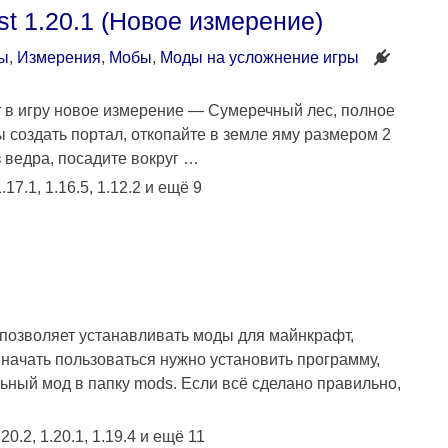
st 1.20.1 (Новое измерение)
ы
,
Измерения
,
Мобы
,
Моды на усложнение игры
ет в игру новое измерение — Сумеречный лес, полное
 создать портал, откопайте в земле яму размером 2
з ведра, посадите вокруг …
.17.1, 1.16.5, 1.12.2 и ещё 9
 позволяет устанавливать моды для майнкрафт,
начать пользоваться нужно установить программу,
ьный мод в папку mods. Если всё сделано правильно,
20.2, 1.20.1, 1.19.4 и ещё 11