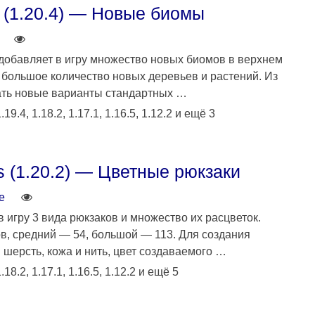
y (1.20.4) — Новые биомы
 добавляет в игру множество новых биомов в верхнем
 большое количество новых деревьев и растений. Из
ать новые варианты стандартных …
.19.4, 1.18.2, 1.17.1, 1.16.5, 1.12.2 и ещё 3
s (1.20.2) — Цветные рюкзаки
e
в игру 3 вида рюкзаков и множество их расцветок.
в, средний — 54, большой — 113. Для создания
 шерсть, кожа и нить, цвет создаваемого …
.18.2, 1.17.1, 1.16.5, 1.12.2 и ещё 5