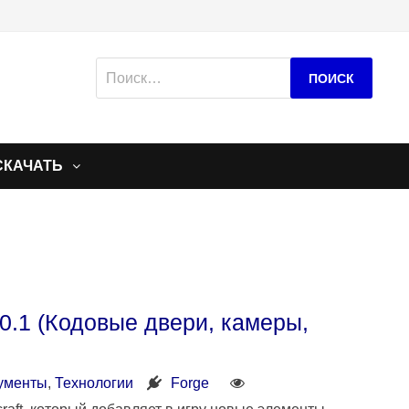
Найти:
СКАЧАТЬ
.20.1 (Кодовые двери, камеры,
ументы
,
Технологии
Forge