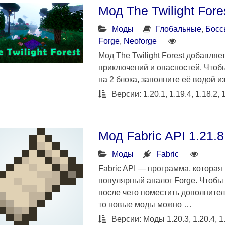
Мод The Twilight Fore
Моды
Глобальные
,
Босс
Forge
,
Neoforge
Мод The Twilight Forest добавля
приключений и опасностей. Чтобы
на 2 блока, заполните её водой и
Версии: 1.20.1, 1.19.4, 1.18.2, 1
Мод Fabric API 1.21.8
Моды
Fabric
Fabric API — программа, которая
популярный аналог Forge. Чтобы 
после чего поместить дополнител
то новые моды можно …
Версии: Моды 1.20.3, 1.20.4, 1.