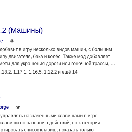
0.2 (Машины)
ge
 добавит в игру несколько видов машин, с большим
ипу двигателя, бака и колёс. Также мод добавляет
еты для украшения дороги или гоночной трассы, …
.18.2, 1.17.1, 1.16.5, 1.12.2 и ещё 14
4
orge
о управлять назначенными клавишами в игре.
клавиши по названию действий, по категории
ортировать список клавиш, показать только