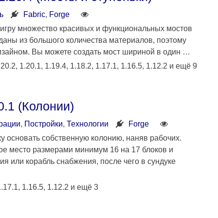
ь
Fabric
,
Forge
 игру множество красивых и функциональных мостов
зданы из большого количества материалов, поэтому
изайном. Вы можете создать мост шириной в один …
0.2, 1.20.1, 1.19.4, 1.18.2, 1.17.1, 1.16.5, 1.12.2 и ещё 9
0.1 (Колонии)
рации
,
Постройки
,
Технологии
Forge
ку основать собственную колонию, наняв рабочих.
е место размерами минимум 16 на 17 блоков и
ия или корабль снабжения, после чего в сундуке
.17.1, 1.16.5, 1.12.2 и ещё 3