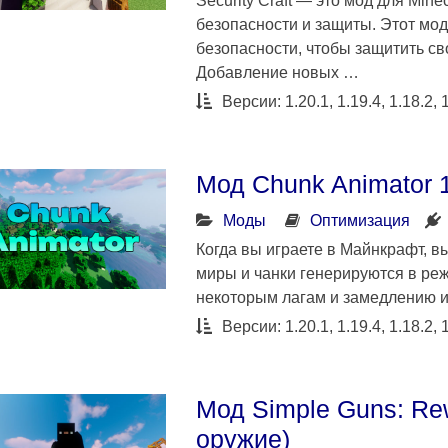
Security Craft — это мод для Min
безопасности и защиты. Этот мо
безопасности, чтобы защитить св
Добавление новых …
Версии: 1.20.1, 1.19.4, 1.18.2, 1
Мод Chunk Animator 1
Моды
Оптимизация
Когда вы играете в Майнкрафт, вы
миры и чанки генерируются в ре
некоторым лагам и замедлению и
Версии: 1.20.1, 1.19.4, 1.18.2, 1
Мод Simple Guns: Re
оружие)