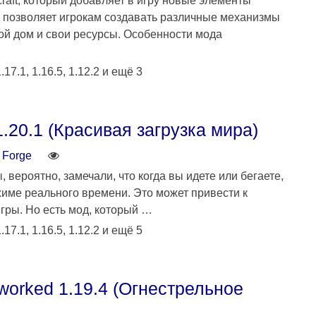
ecraft, который добавляет в игру новые элементы
д позволяет игрокам создавать различные механизмы
ой дом и свои ресурсы. Особенности мода
.17.1, 1.16.5, 1.12.2 и ещё 3
.20.1 (Красивая загрузка мира)
Forge
, вероятно, замечали, что когда вы идете или бегаете,
жиме реального времени. Это может привести к
гры. Но есть мод, который …
.17.1, 1.16.5, 1.12.2 и ещё 5
worked 1.19.4 (Огнестрельное