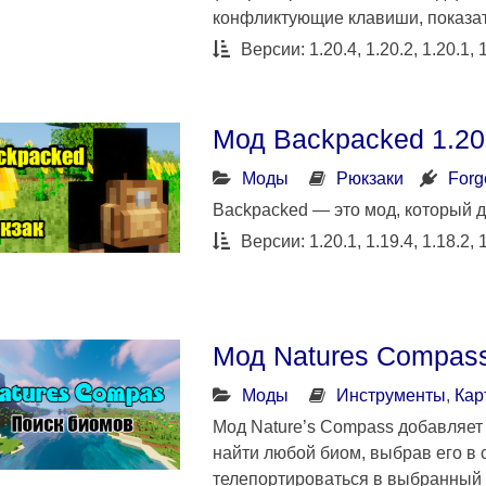
конфликтующие клавиши, показа
Версии: 1.20.4, 1.20.2, 1.20.1, 1
Мод Backpacked 1.20
Моды
Рюкзаки
Forg
Backpacked — это мод, который д
Версии: 1.20.1, 1.19.4, 1.18.2, 
Мод Natures Compass
Моды
Инструменты
,
Кар
Мод Nature’s Compass добавляет 
найти любой биом, выбрав его в 
телепортироваться в выбранный 