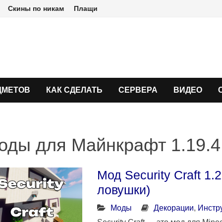
Скины по никам
Плащи
ДМЕТОВ
КАК СДЕЛАТЬ
СЕРВЕРА
ВИДЕО
оды для Майнкрафт 1.19.4
Мод Security Craft 1
ловушки)
Моды
Декорации
,
Инстр