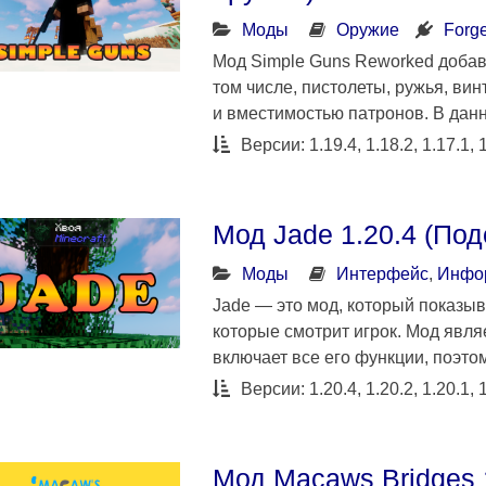
Моды
Оружие
Forg
Мод Simple Guns Reworked добавл
том числе, пистолеты, ружья, ви
и вместимостью патронов. В дан
Версии: 1.19.4, 1.18.2, 1.17.1, 
Мод Jade 1.20.4 (Под
Моды
Интерфейс
,
Инфо
Jade — это мод, который показыв
которые смотрит игрок. Мод явл
включает все его функции, поэт
Версии: 1.20.4, 1.20.2, 1.20.1, 1
Мод Macaws Bridges 1