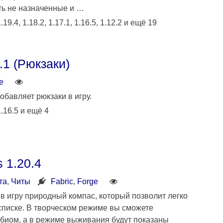
ть не назначенные и …
.19.4, 1.18.2, 1.17.1, 1.16.5, 1.12.2 и ещё 19
.1 (Рюкзаки)
e
обавляет рюкзаки в игру.
1.16.5 и ещё 4
 1.20.4
та
,
Читы
Fabric
,
Forge
в игру природный компас, который позволит легко
списке. В творческом режиме вы сможете
биом, а в режиме выживания будут показаны