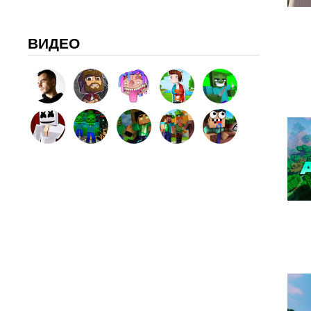
ВИДЕО