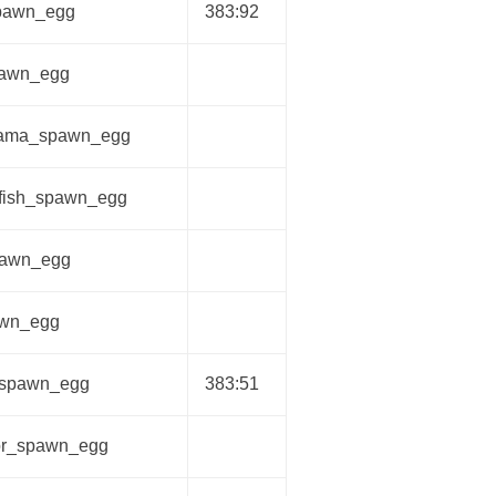
pawn_egg
383:92
pawn_egg
llama_spawn_egg
_fish_spawn_egg
spawn_egg
awn_egg
r_spawn_egg
383:51
tor_spawn_egg