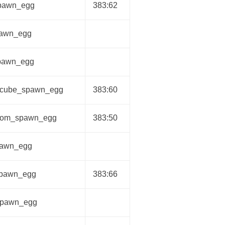
pawn_egg
383:62
pawn_egg
pawn_egg
cube_spawn_egg
383:60
oom_spawn_egg
383:50
pawn_egg
spawn_egg
383:66
spawn_egg