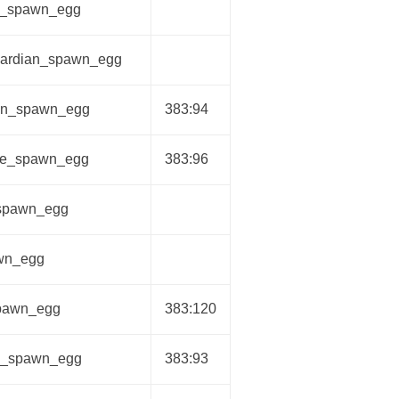
d_spawn_egg
uardian_spawn_egg
an_spawn_egg
383:94
te_spawn_egg
383:96
spawn_egg
wn_egg
pawn_egg
383:120
n_spawn_egg
383:93