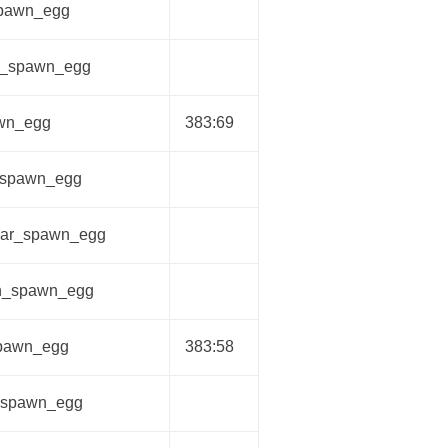
spawn_egg
m_spawn_egg
wn_egg
383:69
r_spawn_egg
ear_spawn_egg
sh_spawn_egg
spawn_egg
383:58
_spawn_egg