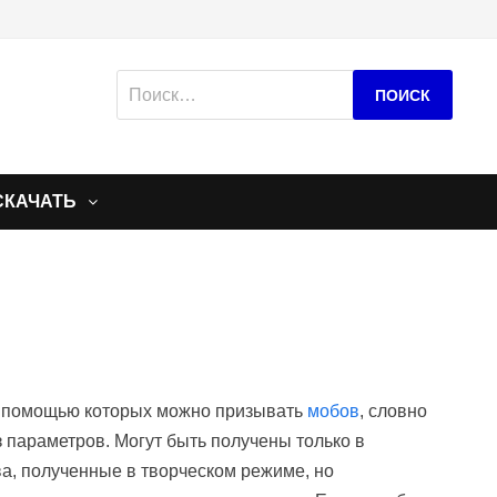
Найти:
СКАЧАТЬ
с помощью которых можно призывать
мобов
, словно
ез параметров. Могут быть получены только в
а, полученные в творческом режиме, но