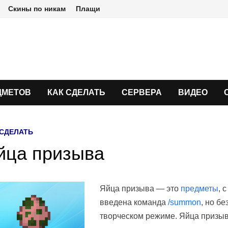
Скины по никам
Плащи
ДМЕТОВ
КАК СДЕЛАТЬ
СЕРВЕРА
ВИДЕО
 СДЕЛАТЬ
йца призыва
Яйца призыва — это
предметы
, 
введена команда
/summon
, но б
творческом режиме. Яйца призыв