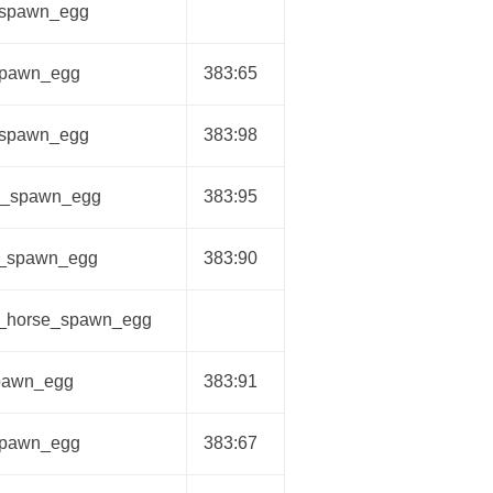
_spawn_egg
spawn_egg
383:65
_spawn_egg
383:98
sh_spawn_egg
383:95
n_spawn_egg
383:90
n_horse_spawn_egg
pawn_egg
383:91
spawn_egg
383:67