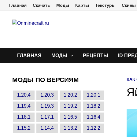
Перейти
Главная
Скачать
Моды
Карты
Текстуры
Скины
к
содержимому
ГЛАВНАЯ
МОДЫ
РЕЦЕПТЫ
ID ПРЕ
МОДЫ ПО ВЕРСИЯМ
КАК
Я
1.20.4
1.20.3
1.20.2
1.20.1
1.19.4
1.19.3
1.19.2
1.18.2
1.18.1
1.17.1
1.16.5
1.16.4
1.15.2
1.14.4
1.13.2
1.12.2