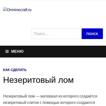
Перейти
к
содержимому
Найти:
МЕНЮ
КАК СДЕЛАТЬ
Незеритовый лом
Незеритовый лом — материал из которого создаётся
незеритовый слиток с помощью которого создаются