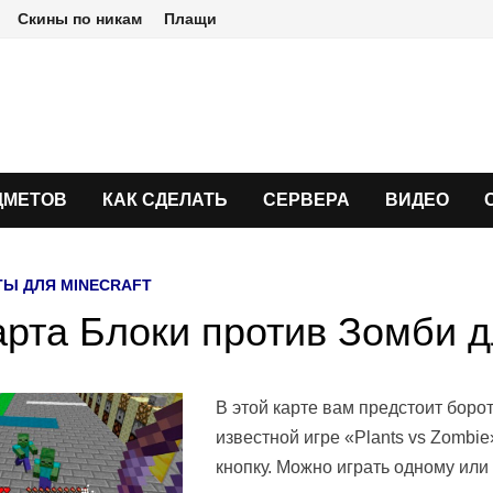
Скины по никам
Плащи
ДМЕТОВ
КАК СДЕЛАТЬ
СЕРВЕРА
ВИДЕО
ТЫ ДЛЯ MINECRAFT
арта Блоки против Зомби дл
В этой карте вам предстоит боро
известной игре «Plants vs Zombie
кнопку. Можно играть одному или 