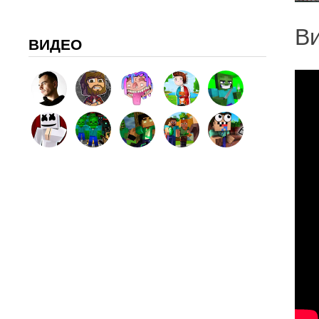
Ви
ВИДЕО