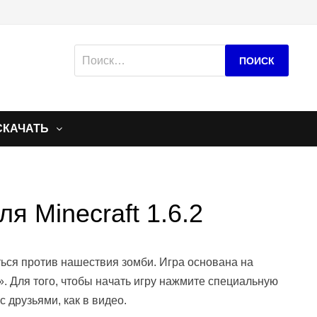
Найти:
СКАЧАТЬ
я Minecraft 1.6.2
ться против нашествия зомби. Игра основана на
». Для того, чтобы начать игру нажмите специальную
с друзьями, как в видео.