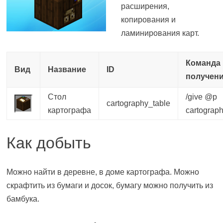
расширения,
копирования и
ламинирования карт.
Команда 
Вид
Название
ID
получен
Стол
/give @p
cartography_table
картографа
cartograp
Как добыть
Можно найти в деревне, в доме картографа. Можно
скрафтить из бумаги и досок, бумагу можно получить из
бамбука.