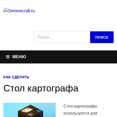
Перейти
к
содержимому
Найти:
МЕНЮ
КАК СДЕЛАТЬ
Стол картографа
Стол картографа
используется для