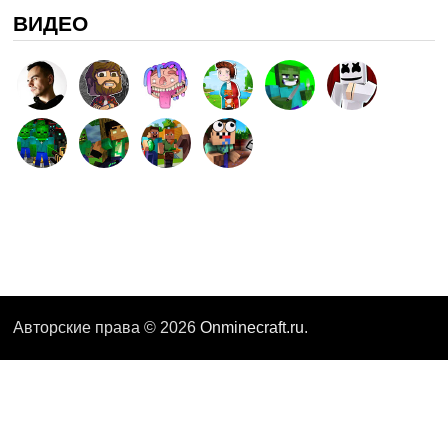
ВИДЕО
Авторские права © 2026
Onminecraft.ru
.