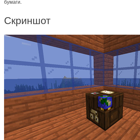
бумаги.
Скриншот