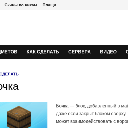
Скины по никам
Плащи
ДМЕТОВ
КАК СДЕЛАТЬ
СЕРВЕРА
ВИДЕО
 СДЕЛАТЬ
очка
Бочка — блок, добавленный в ма
даже если закрыт блоком сверху. 
может взаимодействовать с ворон