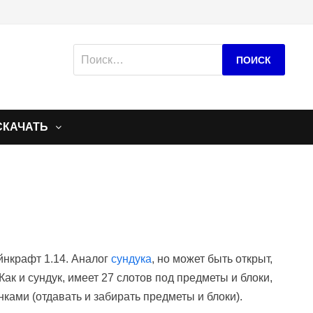
Найти:
СКАЧАТЬ
йнкрафт 1.14. Аналог
сундука
, но может быть открыт,
Как и сундук, имеет 27 слотов под предметы и блоки,
ками (отдавать и забирать предметы и блоки).