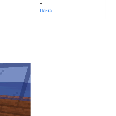
+
Плита