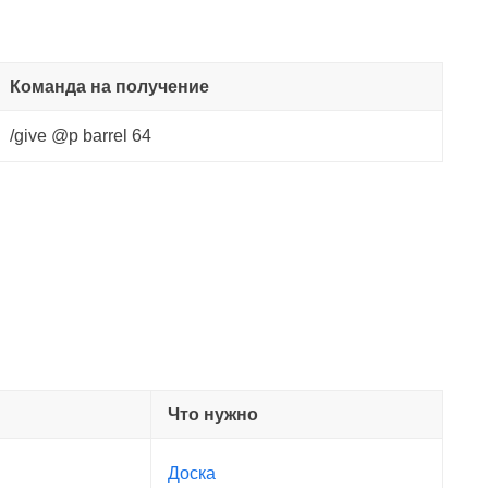
Команда на получение
/give @p barrel 64
Что нужно
Доска