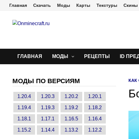
Перейти
Главная
Скачать
Моды
Карты
Текстуры
Скины
к
содержимому
ГЛАВНАЯ
МОДЫ
РЕЦЕПТЫ
ID ПРЕ
МОДЫ ПО ВЕРСИЯМ
КАК
Б
1.20.4
1.20.3
1.20.2
1.20.1
1.19.4
1.19.3
1.19.2
1.18.2
1.18.1
1.17.1
1.16.5
1.16.4
1.15.2
1.14.4
1.13.2
1.12.2