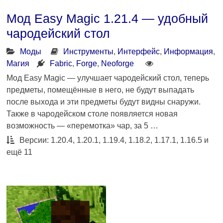
Мод Easy Magic 1.21.4 — удобный
чародейский стол
Моды
Инструменты
,
Интерфейс
,
Информация
,
Магия
Fabric
,
Forge
,
Neoforge
Мод Easy Magic — улучшает чародейский стол, теперь
предметы, помещённые в него, не будут выпадать
после выхода и эти предметы будут видны снаружи.
Также в чародейском столе появляется новая
возможность — «перемотка» чар, за 5 …
Версии: 1.20.4, 1.20.1, 1.19.4, 1.18.2, 1.17.1, 1.16.5 и
ещё 11