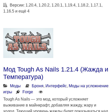
Версии: 1.20.4, 1.20.2, 1.20.1, 1.19.4, 1.18.2, 1.17.1,
1.16.5 и ещё 4
Мод Tough As Nails 1.21.4 (Жажда и
Температура)
Моды
Броня
,
Интерфейс
,
Моды на усложнение
игры
Forge
Tough As Nails — это мод, который усложняет
выживание в майнкрафт, добавляя жажду, жару и
холод. Текущий уровень жажды будет показываться над