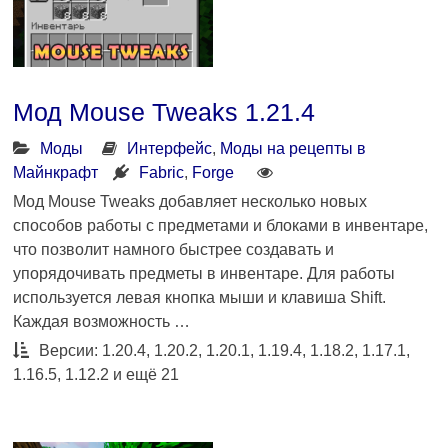
Мод Mouse Tweaks 1.21.4
Моды
Интерфейс
,
Моды на рецепты в
Майнкрафт
Fabric
,
Forge
Мод Mouse Tweaks добавляет несколько новых
способов работы с предметами и блоками в инвентаре,
что позволит намного быстрее создавать и
упорядочивать предметы в инвентаре. Для работы
используется левая кнопка мыши и клавиша Shift.
Каждая возможность …
Версии: 1.20.4, 1.20.2, 1.20.1, 1.19.4, 1.18.2, 1.17.1,
1.16.5, 1.12.2 и ещё 21