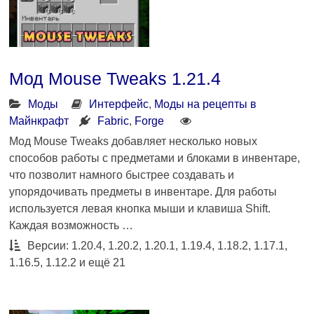
Мод Mouse Tweaks 1.21.4
Моды
Интерфейс
,
Моды на рецепты в
Майнкрафт
Fabric
,
Forge
Мод Mouse Tweaks добавляет несколько новых
способов работы с предметами и блоками в инвентаре,
что позволит намного быстрее создавать и
упорядочивать предметы в инвентаре. Для работы
используется левая кнопка мыши и клавиша Shift.
Каждая возможность …
Версии: 1.20.4, 1.20.2, 1.20.1, 1.19.4, 1.18.2, 1.17.1,
1.16.5, 1.12.2 и ещё 21