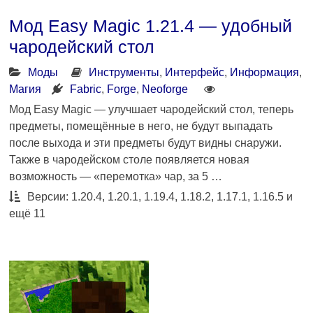
Мод Easy Magic 1.21.4 — удобный
чародейский стол
Моды
Инструменты
,
Интерфейс
,
Информация
,
Магия
Fabric
,
Forge
,
Neoforge
Мод Easy Magic — улучшает чародейский стол, теперь
предметы, помещённые в него, не будут выпадать
после выхода и эти предметы будут видны снаружи.
Также в чародейском столе появляется новая
возможность — «перемотка» чар, за 5 …
Версии: 1.20.4, 1.20.1, 1.19.4, 1.18.2, 1.17.1, 1.16.5 и
ещё 11