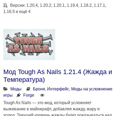
Версии: 1.20.4, 1.20.2, 1.20.1, 1.19.4, 1.18.2, 1.17.1,
1.16.5 и ещё 4
Мод Tough As Nails 1.21.4 (Жажда и
Температура)
Моды
Броня
,
Интерфейс
,
Моды на усложнение
игры
Forge
Tough As Nails — это мод, который усложняет
выживание в майнкрафт, добавляя жажду, жару и
холод. Текущий уровень жажды будет показываться над